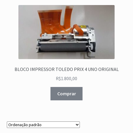
Lista de Desejos
Login
Loja
Minha conta
BLOCO IMPRESSOR TOLEDO PRIX 4 UNO ORIGINAL
Minha conta – Cadastro
R$
1.800,00
Política de Privacidade
Comprar
Quem somos
Rastrear Encomenda