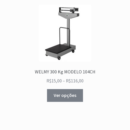
WELMY 300 Kg MODELO 104CH
R$
15,00
–
R$
116,00
Ver opções